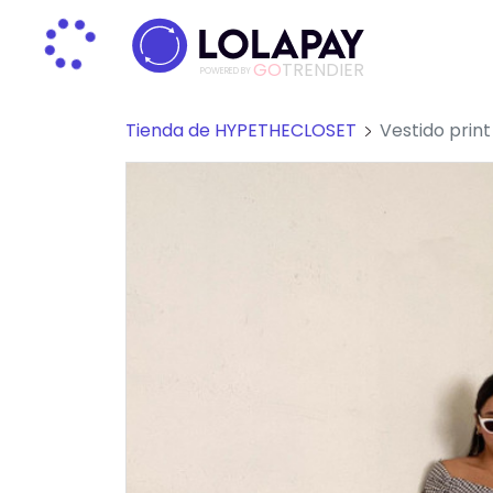
GO
TRENDIER
POWERED BY
Tienda de HYPETHECLOSET
Vestido print