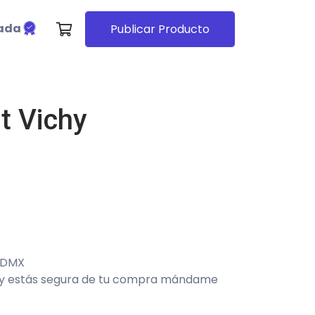
cada
Publicar Producto
nt Vichy
CDMX
o y estás segura de tu compra mándame