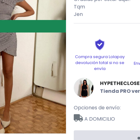
Tqm
Jen
Compra segura Lolapay
devolución total si no se
En
envía
HYPETHECLOSE
Tienda PRO ver
Opciones de envío:
A DOMICILIO