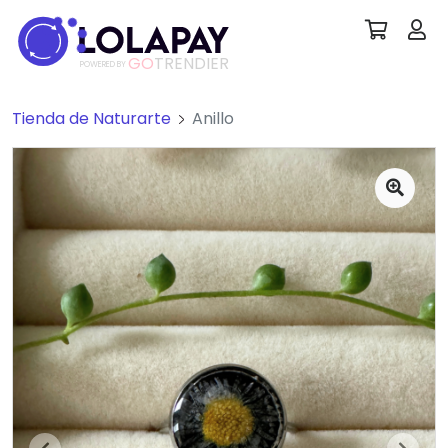
GO
TRENDIER
POWERED BY
Tienda de Naturarte
Anillo