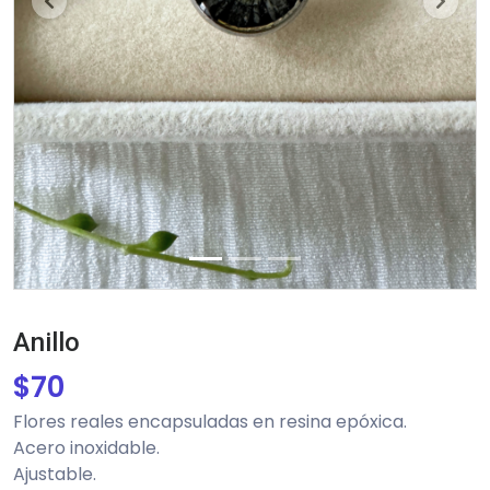
Previous
Next
Anillo
$
70
Flores reales encapsuladas en resina epóxica.
Acero inoxidable.
Ajustable.