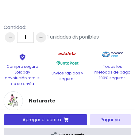
Cantidad:
-
+
1
unidades disponibles
Todos los
Compra segura
métodos de pago
Lolapay
Envíos rápidos y
100% seguros
devolución total si
seguros
no se envía
Naturarte
Opciones de envío:
Agregar al carrito
Pagar ya
A DOMICILIO