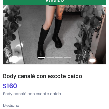
VENDIDO
Body canalé con escote caído
$
160
Body canalé con escote caído
Mediano