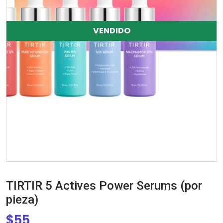
VENDIDO
TIRTIR 5 Actives Power Serums (por
pieza)
$
55