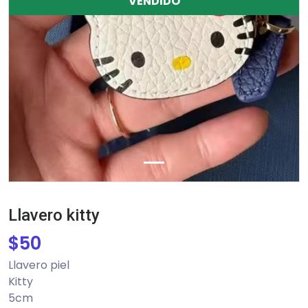
VENDIDO
Llavero kitty
$
50
Llavero piel
Kitty
5cm