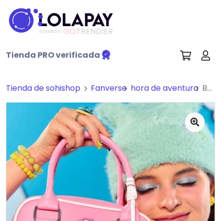
GO
TRENDIER
POWERED BY
Tienda PRO verificada
Tienda de sohishop
Fanverse
hora de aventura
Bolso bandolera rosa Hora de aventura