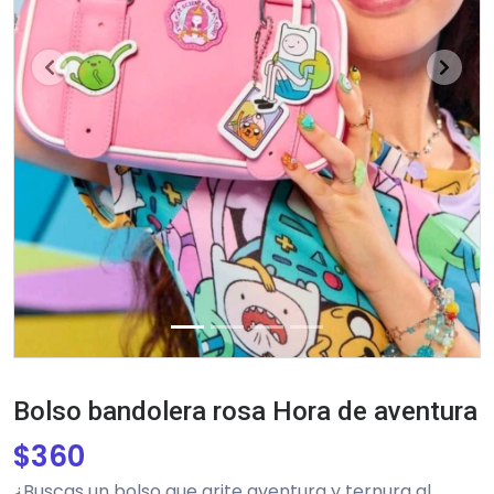
Previous
Next
Bolso bandolera rosa Hora de aventura
$
360
¿Buscas un bolso que grite aventura y ternura al