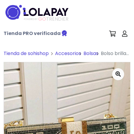
GO
TRENDIER
POWERED BY
Tienda PRO verificada
Tienda de sohishop
Accesorios
Bolsas
Bolso brillante diseño dollar