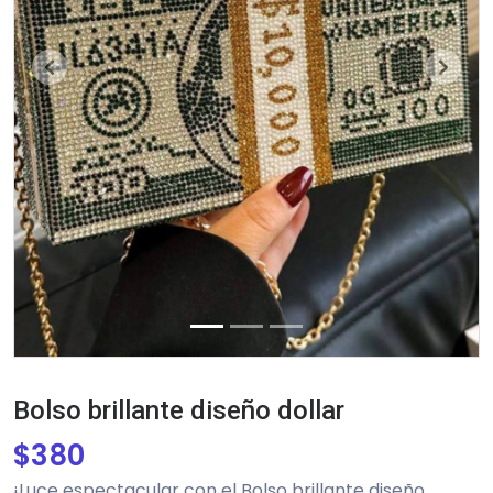
Previous
Next
Bolso brillante diseño dollar
$
380
¡Luce espectacular con el Bolso brillante diseño