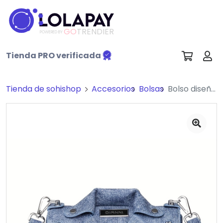
GO
TRENDIER
POWERED BY
Tienda PRO verificada
Tienda de sohishop
Accesorios
Bolsas
Bolso diseño chaqueta