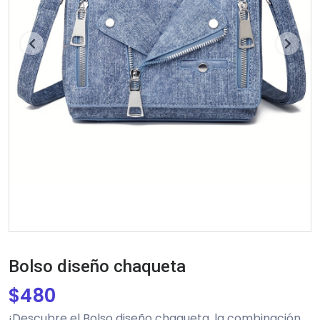
Previous
Next
Bolso diseño chaqueta
$
480
¡Descubre el Bolso diseño chaqueta, la combinación