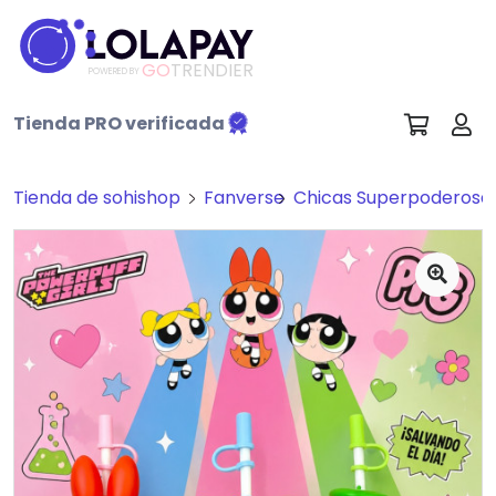
GO
TRENDIER
POWERED BY
Tienda PRO verificada
Tienda de sohishop
Fanverse
Chicas Superpoderosa