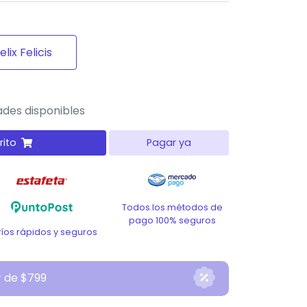
elix Felicis
des disponibles
rito
Pagar ya
Todos los métodos de
pago 100% seguros
víos rápidos y seguros
r de $799