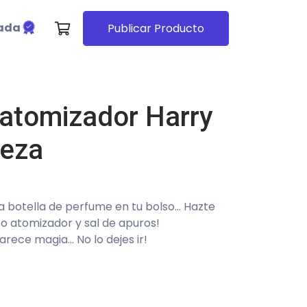
cada
Publicar Producto
 atomizador Harry
ieza
botella de perfume en tu bolso... Hazte
o atomizador y sal de apuros!
rece magia... No lo dejes ir!