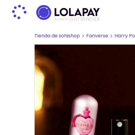
GO
TRENDIER
POWERED BY
Tienda de sohishop
Fanverse
Harry Po