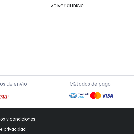
Volver al inicio
os de envío
Métodos de pago
os y condiciones
de privacidad