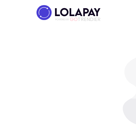
GO
TRENDIER
POWERED BY