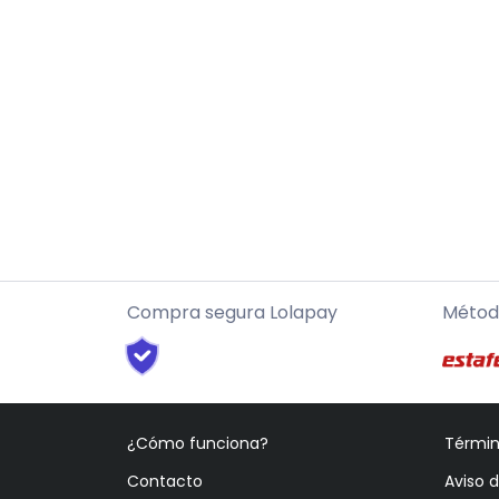
Compra segura Lolapay
Métod
¿Cómo funciona?
Términ
Contacto
Aviso 