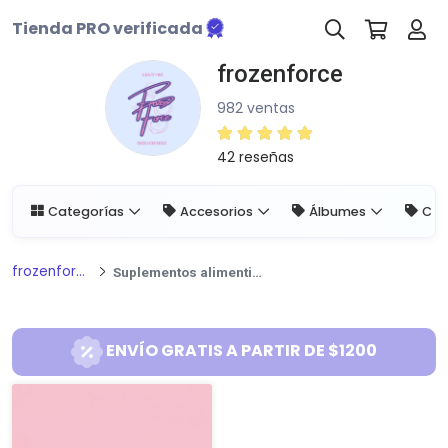
Tienda PRO verificada
frozenforce
982 ventas
42 reseñas
Categorías
Accesorios
Álbumes
Cab
frozenforce
Suplementos alimenticios
ENVÍO GRATIS A PARTIR DE $1200