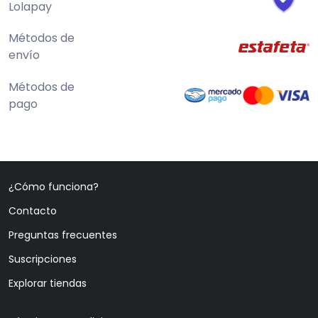
Lolapay
Métodos de
envío
Métodos de
pago
¿Cómo funciona?
Contacto
Preguntas frecuentes
Suscripciones
Explorar tiendas