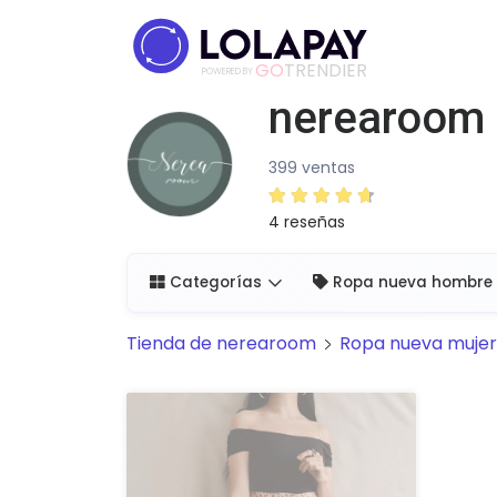
GO
TRENDIER
POWERED BY
nerearoom
399 ventas
4 reseñas
Categorías
Ropa nueva hombre
Tienda de
nerearoom
Ropa nueva mujer