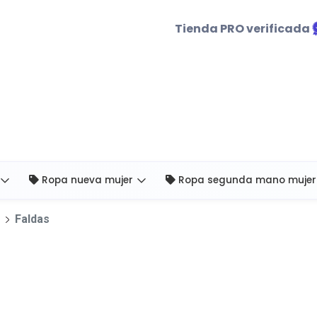
Tienda PRO verificada
Ropa nueva mujer
Ropa segunda mano mujer
Faldas