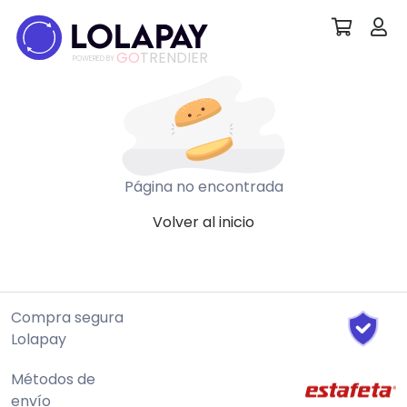
GO
TRENDIER
POWERED BY
Página no encontrada
Volver al inicio
Compra segura
Lolapay
Métodos de
envío