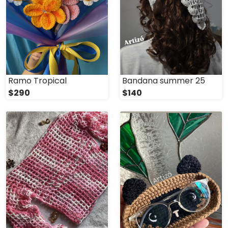
Ramo Tropical
Bandana summer 25
$290
$140