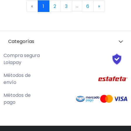
...
Previous
Next
«
1
2
3
6
»
Categorías
Compra segura
Lolapay
Métodos de
envío
Métodos de
pago