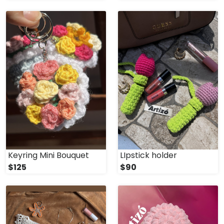
Keyring Mini Bouquet
LIpstick holder
$125
$90