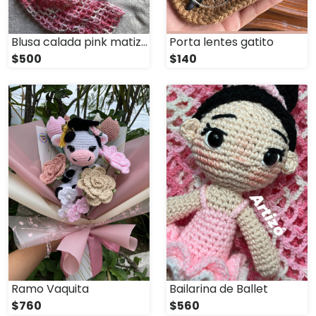
Blusa calada pink matizada
Porta lentes gatito
$500
$140
Ramo Vaquita
Bailarina de Ballet
$760
$560