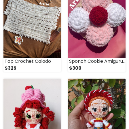
Top Crochet Calado
Sponch Cookie Amigurumi
$325
$300