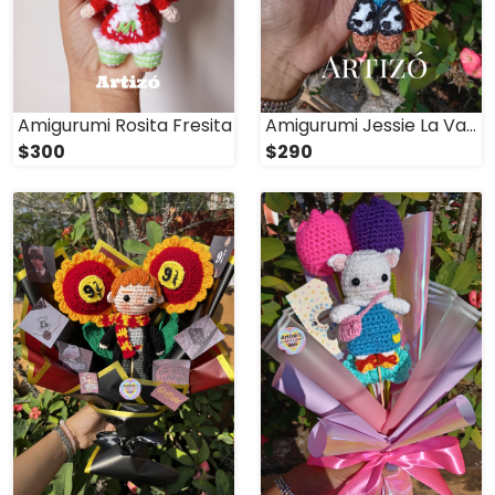
Amigurumi Rosita Fresita
Amigurumi Jessie La Vaquerita
$300
$290