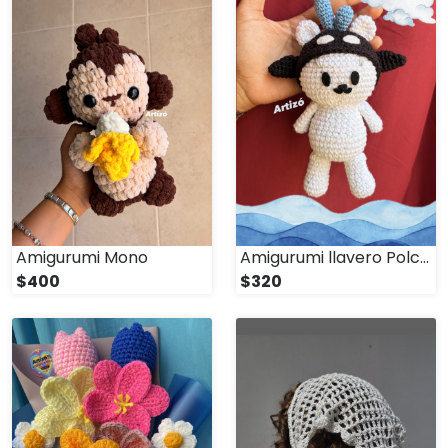
Amigurumi Mono
Amigurumi llavero Polcasan
$400
$320