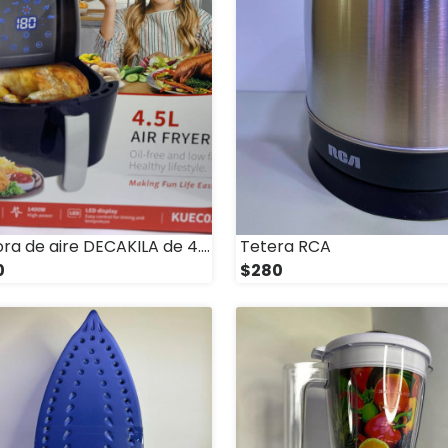
Freidora de aire DECAKILA de 4.5L
Tetera RCA
0
$280