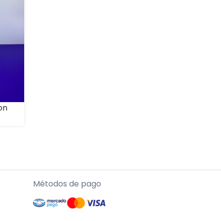
on
Métodos de pago