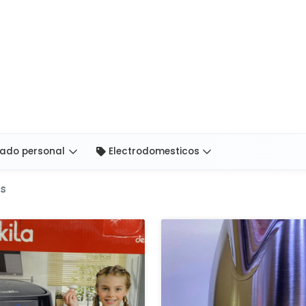
ado personal
Electrodomesticos
os