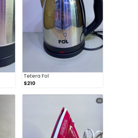
Tetera Fol
$210