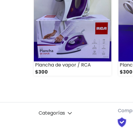
Plancha de vapor / RCA
Planc
$300
$300
Compr
Categorías