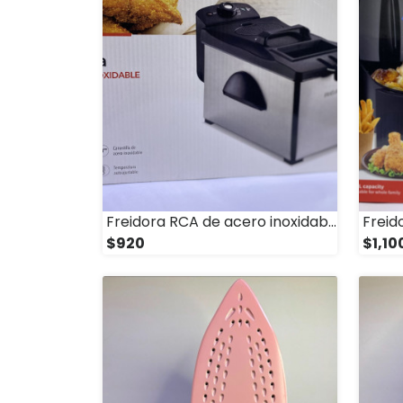
Freidora RCA de acero inoxidable
$920
$1,10