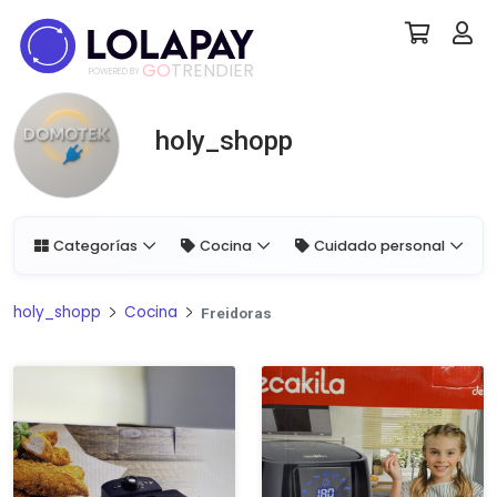
GO
TRENDIER
POWERED BY
holy_shopp
Categorías
Cocina
Cuidado personal
holy_shopp
Cocina
Freidoras