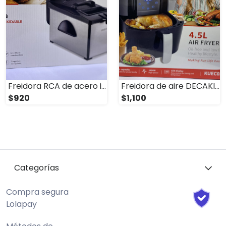
Freidora RCA de acero inoxidable
Freidora de aire DECAKILA de 4.5L
$920
$1,100
Categorías
Compra segura
Lolapay