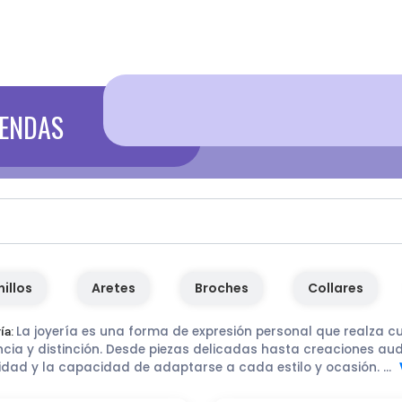
IENDAS
nillos
Aretes
Broches
Collares
La joyería es una forma de expresión personal que realza c
ía:
cia y distinción. Desde piezas delicadas hasta creaciones auda
idad y la capacidad de adaptarse a cada estilo y ocasión.
...