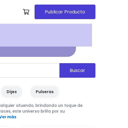
Publicar Producto
Buscar
Dijes
Pulseras
ualquier atuendo, brindando un toque de
ces, este universo brilla por su
Ver más