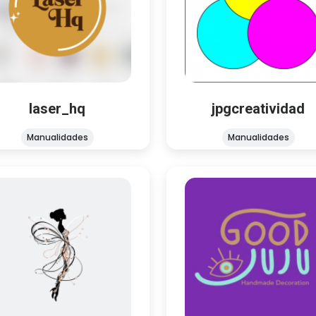
jpgcreatividad
laser_hq
Manualidades
Manualidades
JPG creatividad y diseño 22 8
er de diseño y corte láser ⭐️
19
laser_hq
jpgcreatividad
Manualidades
Manualidades
goodjujumx
Greatmoments
Manualidades
Joyería
Explora la magia de los amu
Bienvenid@ a mi tienda!
decoración 100% artesana