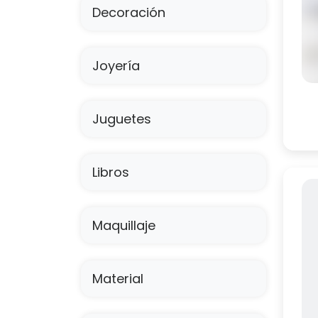
Decoración
Tall
Joyería
Juguetes
Libros
Maquillaje
Material
¡