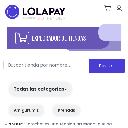
GO
TRENDIER
POWERED BY
EXPLORADOR DE TIENDAS
Buscar
Todas las categorías
Amigurumis
Prendas
El crochet es una técnica artesanal que ha
> Crochet: