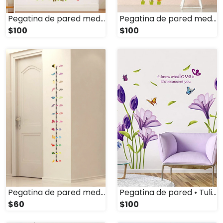
Pegatina de pared medición de altura • Jirafa
Pegatina de pared medición de altura • Aves
$100
$100
Pegatina de pared medición de altura • Peces
Pegatina de pared • Tulipanes
$60
$100