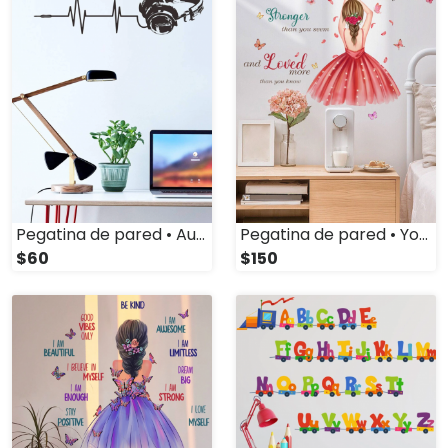
Pegatina de pared • Audífonos
Pegatina de pared • You Are (Mod. 2)
$60
$150