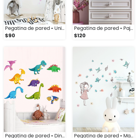
Pegatina de pared • Unicornio
Pegatina de pared • Pajaritos
$90
$120
Pegatina de pared • Dinosaurios
Pegatina de pared • Mariposas