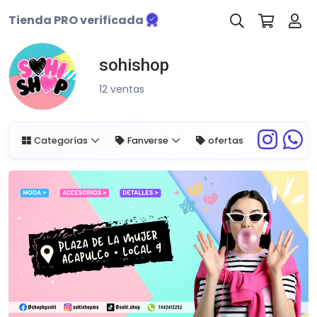
Tienda PRO verificada
sohishop
12 ventas
Categorías
Fanverse
ofertas