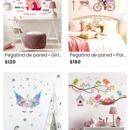
Pegatina de pared • Girl Magic
Pegatina de pared • París
$120
$150