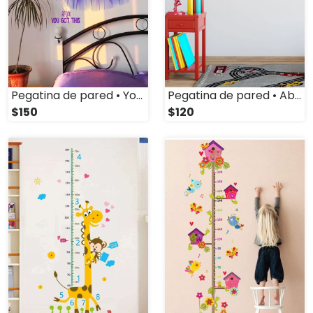
Pegatina de pared • You Are (Mod. 3)
Pegatina de pared • Abecedario
$150
$120