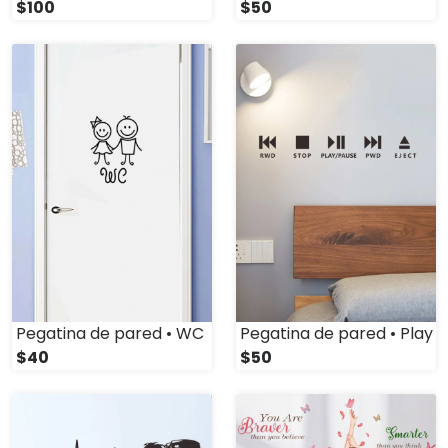
$100
$50
Pegatina de pared • WC
Pegatina de pared • Play
$40
$50