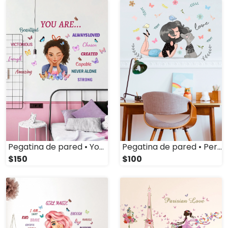
Pegatina de pared • You Are (Mod. 1)
Pegatina de pared • Perrito
$150
$100