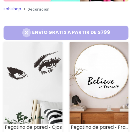
sohishop
Decoración
ENVÍO GRATIS A PARTIR DE $799
Pegatina de pared • Ojos
Pegatina de pared • Frase