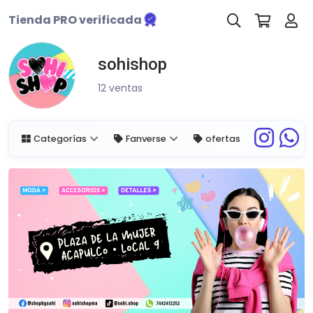
Tienda PRO verificada
sohishop
12 ventas
Categorías
Fanverse
ofertas