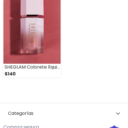
SHEGLAM Colorete líquido • Matte
$140
Categorías
Compra segura