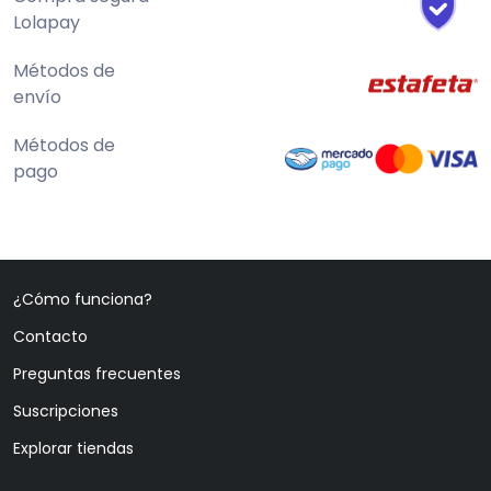
Lolapay
Métodos de
envío
Métodos de
pago
¿Cómo funciona?
Contacto
Preguntas frecuentes
Suscripciones
Explorar tiendas