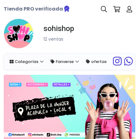
Tienda PRO verificada
sohishop
12 ventas
Categorías
Fanverse
ofertas