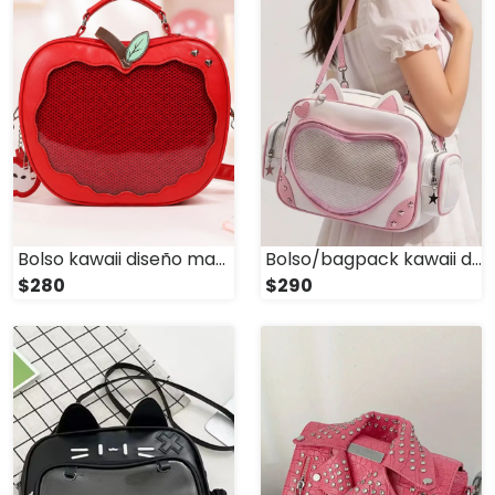
Bolso kawaii diseño manzana
Bolso/bagpack kawaii diseño gatito
$280
$290