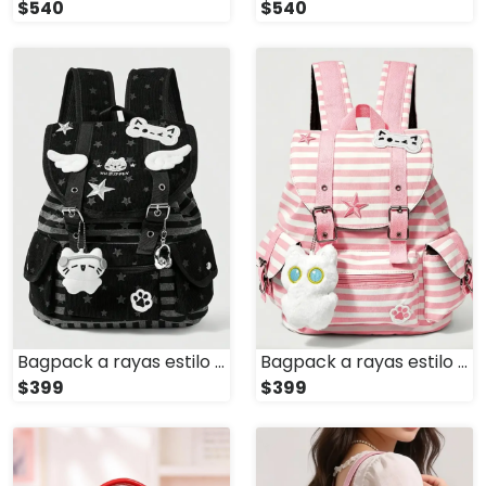
$540
$540
Bagpack a rayas estilo kawaii • Negra
Bagpack a rayas estilo kawaii • Rosa
$399
$399