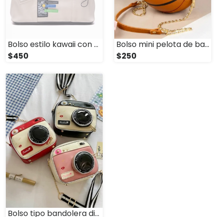
Bolso estilo kawaii con parches y cremallera
Bolso mini pelota de basquet • Marrón
$450
$250
Bolso tipo bandolera diseño cámara retro