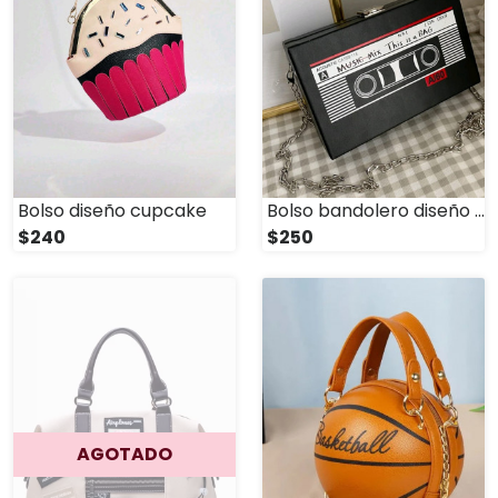
Bolso diseño cupcake
Bolso bandolero diseño cinta de audio
$240
$250
AGOTADO