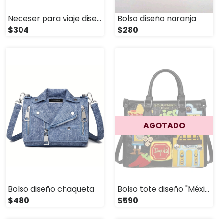
Neceser para viaje diseño Kitty
Bolso diseño naranja
$304
$280
AGOTADO
Bolso diseño chaqueta
Bolso tote diseño "México"
$480
$590