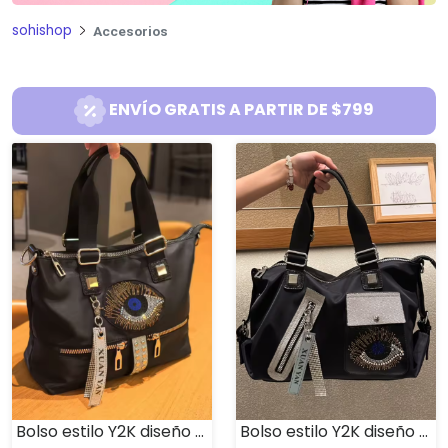
sohishop
Accesorios
ENVÍO GRATIS A PARTIR DE $799
Bolso estilo Y2K diseño ojo de ángel
Bolso estilo Y2K diseño ojo turco