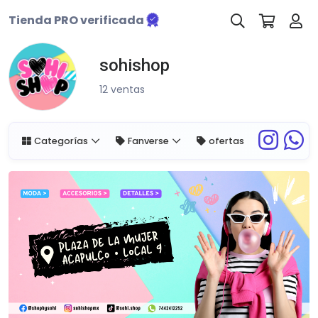
Tienda PRO verificada
sohishop
12 ventas
Categorías
Fanverse
ofertas