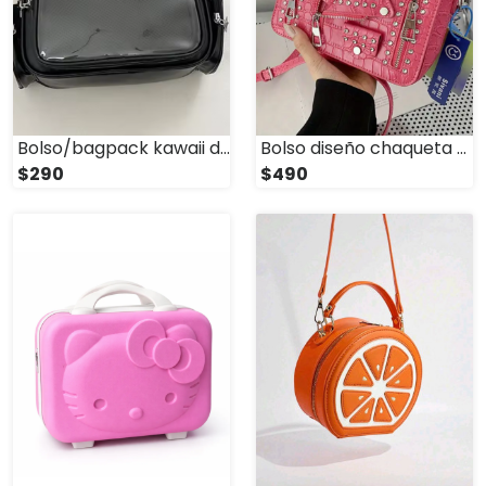
Bolso/bagpack kawaii diseño gatito
Bolso diseño chaqueta con tachuelas
$290
$490